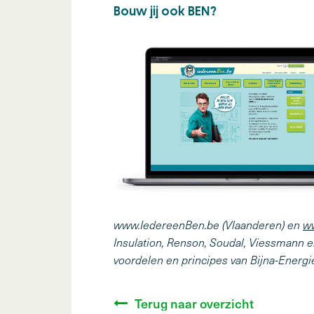
Bouw jij ook BEN?
www.IedereenBen.be (Vlaanderen) en
w
Insulation, Renson, Soudal, Viessmann e
voordelen en principes van Bijna-Energ
Terug naar overzicht