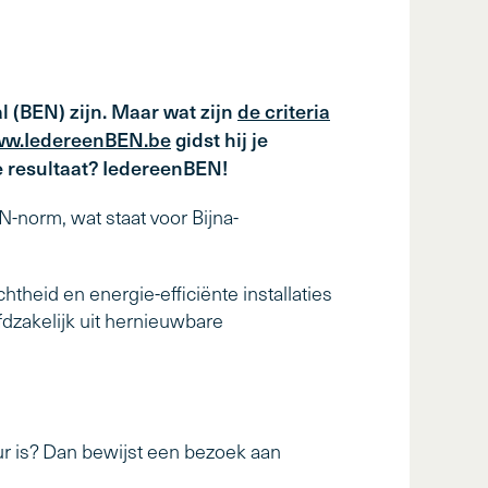
 (BEN) zijn. Maar wat zijn
de criteria
w.IedereenBEN.be
gidst hij je
e resultaat? IedereenBEN!
-norm, wat staat voor Bijna-
theid en energie-efficiënte installaties
dzakelijk uit hernieuwbare
r is? Dan bewijst een bezoek aan