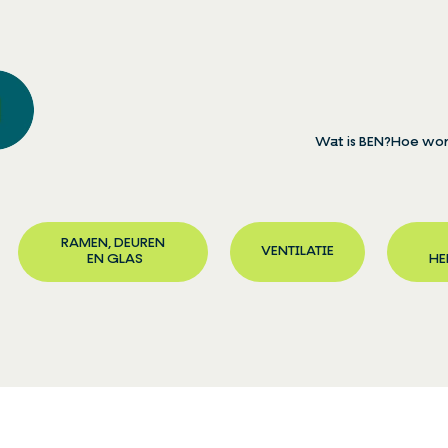
Wat is BEN?
Hoe wor
RAMEN, DEUREN
VENTILATIE
EN GLAS
HE