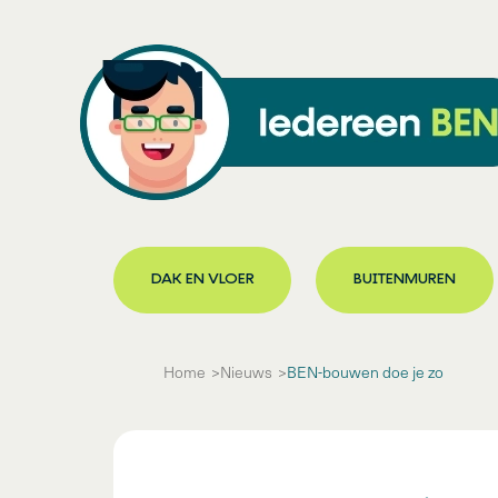
DAK EN VLOER
BUITENMUREN
Home
Nieuws
BEN-bouwen doe je zo