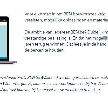
Voor elke stap in het BEN-bouwproces krijg je
vereisten, mogelijke oplossingen en materiaa
De ambitie van IedereenBEN.be? Duidelijk 
verstandige beslissing is. En dat het mogelij
jaren terug te winnen. Dat lees je in de
handi
de perken te houden
.
ww.ConstruireQ-ZEN.be
(Wallonië) werden gerealiseerd i.s.m. 
n Wienerberger. Zij sluiten zich als voorlopers aan bij het Vl
ieNeutraal bouwen bij kandidaat-bouwers bekend te maken.