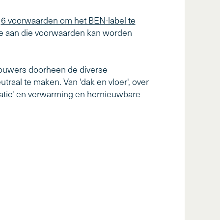
e
6 voorwaarden om het BEN-label te
hoe aan die voorwaarden kan worden
ouwers doorheen de diverse
raal te maken. Van 'dak en vloer', over
tilatie' en verwarming en hernieuwbare