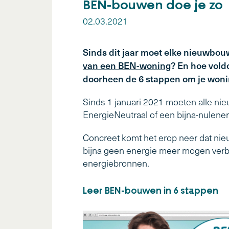
BEN-bouwen doe je zo
02.03.2021
Sinds dit jaar moet elke nieuwbou
van een BEN-woning
? En hoe vold
doorheen de 6 stappen om je wonin
Sinds 1 januari 2021 moeten alle ni
EnergieNeutraal of een bijna-nulener
Concreet komt het erop neer dat nieuw
bijna geen energie meer mogen verbr
energiebronnen.
Leer BEN-bouwen in 6 stappen