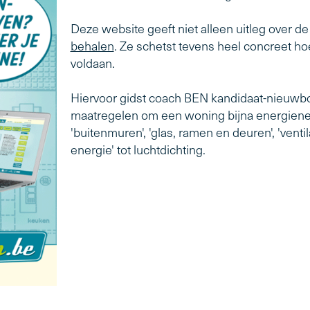
Deze website geeft niet alleen uitleg over d
behalen
. Ze schetst tevens heel concreet 
voldaan.
Hiervoor gidst coach BEN kandidaat-nieuwb
maatregelen om een woning bijna energieneut
'buitenmuren', 'glas, ramen en deuren', 'ven
energie' tot luchtdichting.