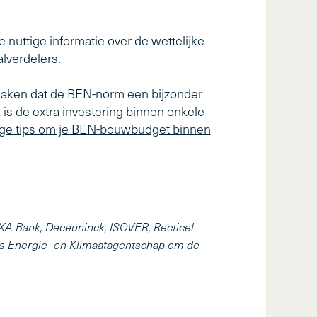
 nuttige informatie over de wettelijke
lverdelers.
maken dat de BEN-norm een bijzonder
k is de extra investering binnen enkele
ge tips om je BEN-bouwbudget binnen
AXA Bank, Deceuninck, ISOVER, Recticel
aams Energie- en Klimaatagentschap om de