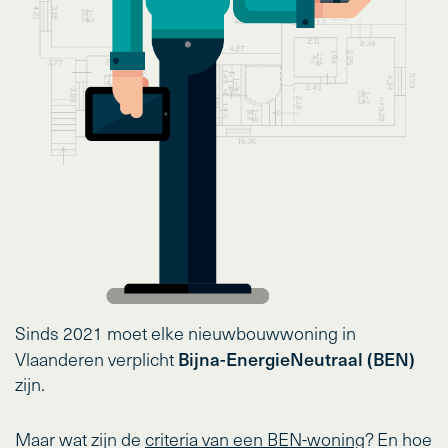
Sinds 2021 moet elke nieuwbouwwoning in
Bijna-EnergieNeutraal (BEN)
Vlaanderen verplicht
zijn.
Maar wat zijn de
criteria van een BEN-woning
? En hoe