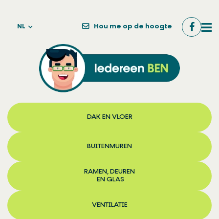
NL
Hou me op de hoogte
DAK EN VLOER
BUITENMUREN
RAMEN, DEUREN
EN GLAS
VENTILATIE