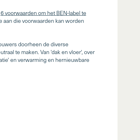
e
6 voorwaarden om het BEN-label te
hoe aan die voorwaarden kan worden
ouwers doorheen de diverse
raal te maken. Van 'dak en vloer', over
tilatie' en verwarming en hernieuwbare