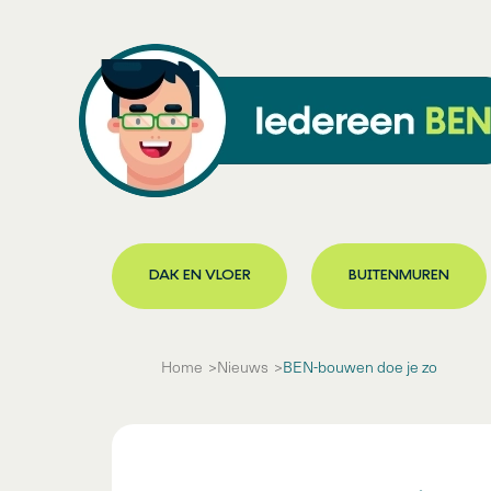
DAK EN VLOER
BUITENMUREN
Home
Nieuws
BEN-bouwen doe je zo