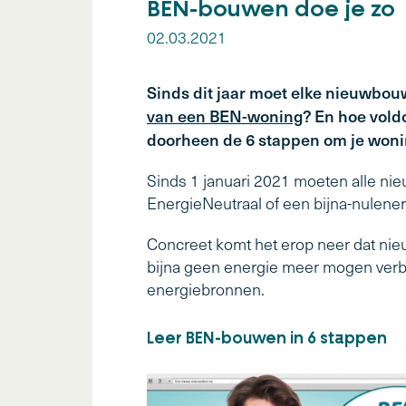
BEN-bouwen doe je zo
02.03.2021
Sinds dit jaar moet elke nieuwbou
van een BEN-woning
? En hoe vold
doorheen de 6 stappen om je wonin
Sinds 1 januari 2021 moeten alle ni
EnergieNeutraal of een bijna-nulener
Concreet komt het erop neer dat nieuw
bijna geen energie meer mogen verbr
energiebronnen.
Leer BEN-bouwen in 6 stappen