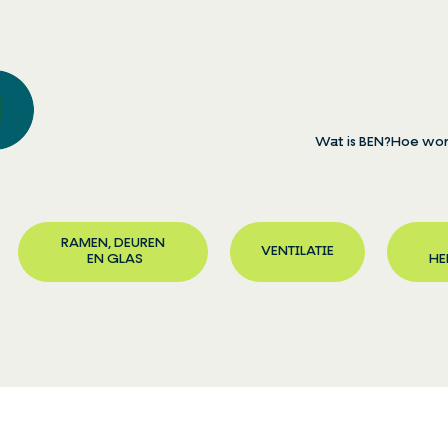
Wat is BEN?
Hoe wor
RAMEN, DEUREN
VENTILATIE
EN GLAS
HE