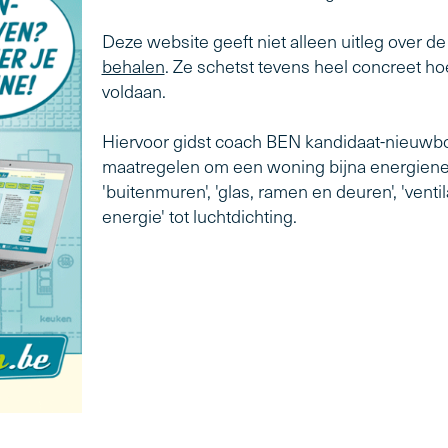
Deze website geeft niet alleen uitleg over d
behalen
. Ze schetst tevens heel concreet 
voldaan.
Hiervoor gidst coach BEN kandidaat-nieuwb
maatregelen om een woning bijna energieneut
'buitenmuren', 'glas, ramen en deuren', 'ven
energie' tot luchtdichting.