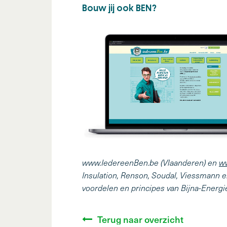
Bouw jij ook BEN?
www.IedereenBen.be (Vlaanderen) en
w
Insulation, Renson, Soudal, Viessmann e
voordelen en principes van Bijna-Energ
Terug naar overzicht