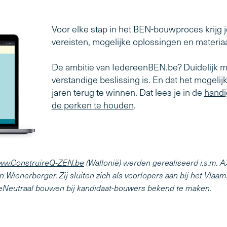
Voor elke stap in het BEN-bouwproces krijg je
vereisten, mogelijke oplossingen en materiaa
De ambitie van IedereenBEN.be? Duidelijk 
verstandige beslissing is. En dat het mogelij
jaren terug te winnen. Dat lees je in de
handi
de perken te houden
.
ww.ConstruireQ-ZEN.be
(Wallonië) werden gerealiseerd i.s.m. 
n Wienerberger. Zij sluiten zich als voorlopers aan bij het Vl
ieNeutraal bouwen bij kandidaat-bouwers bekend te maken.