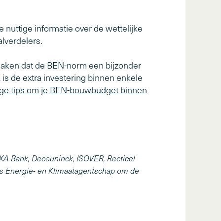
 nuttige informatie over de wettelijke
lverdelers.
maken dat de BEN-norm een bijzonder
k is de extra investering binnen enkele
ge tips om je BEN-bouwbudget binnen
AXA Bank, Deceuninck, ISOVER, Recticel
aams Energie- en Klimaatagentschap om de