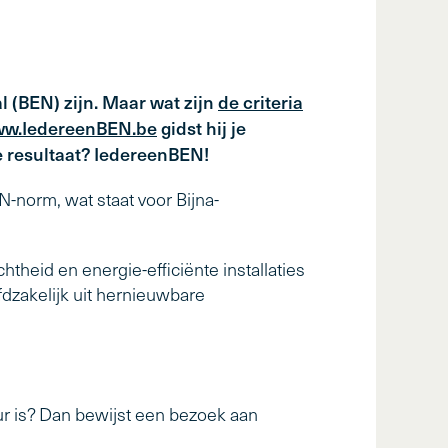
 (BEN) zijn. Maar wat zijn
de criteria
w.IedereenBEN.be
gidst hij je
e resultaat? IedereenBEN!
-norm, wat staat voor Bijna-
theid en energie-efficiënte installaties
dzakelijk uit hernieuwbare
r is? Dan bewijst een bezoek aan