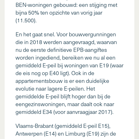
BEN-woningen gebouwd: een stijging met
bijna 50% ten opzichte van vorig jaar
(11.500).
En het gaat snel. Voor bouwvergunningen
die in 2018 werden aangevraagd, waarvan
nu de eerste definitieve EPB-aangiftes
worden ingediend, bereiken we nu al een
gemiddeld E-peil bij woningen van E19 (waar
de eis nog op E40 ligt). Ook in de
appartementsbouw is er een duidelijke
evolutie naar lagere E-peilen. Het
gemiddelde E-peil blijft hoger dan bij de
eengezinswoningen, maar daalt ook naar
gemiddeld E34 (voor aanvraagjaar 2017).
Vlaams-Brabant (gemiddeld E-peil E15),
Antwerpen (E14) en Limburg (E19) zijn de