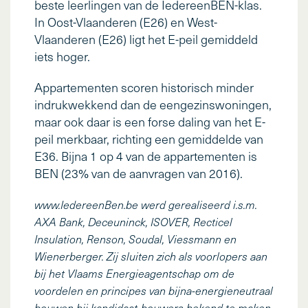
beste leerlingen van de IedereenBEN-klas.
In Oost-Vlaanderen (E26) en West-
Vlaanderen (E26) ligt het E-peil gemiddeld
iets hoger.
Appartementen scoren historisch minder
indrukwekkend dan de eengezinswoningen,
maar ook daar is een forse daling van het E-
peil merkbaar, richting een gemiddelde van
E36. Bijna 1 op 4 van de appartementen is
BEN (23% van de aanvragen van 2016).
www.IedereenBen.be werd gerealiseerd i.s.m.
AXA Bank, Deceuninck, ISOVER, Recticel
Insulation, Renson, Soudal, Viessmann en
Wienerberger. Zij sluiten zich als voorlopers aan
bij het Vlaams Energieagentschap om de
voordelen en principes van bijna-energieneutraal
bouwen bij kandidaat-bouwers bekend te maken.