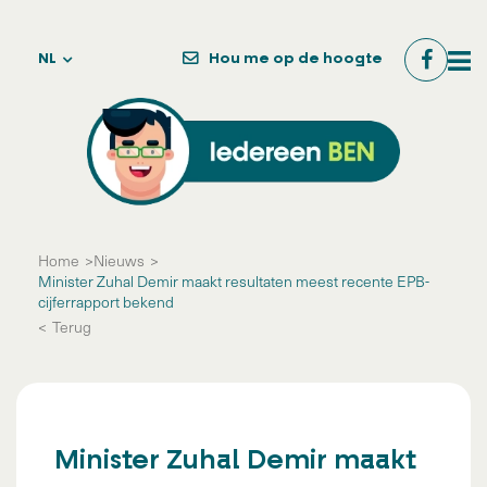
NL
Hou me op de hoogte
Home
Nieuws
Minister Zuhal Demir maakt resultaten meest recente EPB-
cijferrapport bekend
Terug
Minister Zuhal Demir maakt