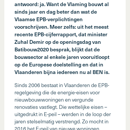
antwoord: ja. Want de Vlaming bouwt al
sinds jaar en dag beter dan wat de
Vlaamse EPB-verplichtingen
voorschrijven. Meer zelfs: uit het meest
recente EPB-cijferrapport, dat minister
Zuhal Demir op de openingsdag van
Batibouw2020 besprak, blijkt dat de
bouwsector al enkele jaren vooruitloopt
op de Europese doelstelling en dat in
Vlaanderen bijna iedereen nu al BEN is.
Sinds 2006 bestaat in Vlaanderen de EPB-
regelgeving die de energie-eisen voor
nieuwbouwwoningen en vergunde
renovaties vastlegt. Die wettelijke eisen –
uitgedrukt in E-peil – werden in de loop der
jaren stelselmatig verstrengd. Zo mocht in
2016 het E-peil van nieuwe woningen