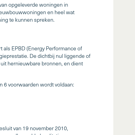
l van opgeleverde woningen in
se nieuwbouwwoningen en heel wat
ing te kunnen spreken.
rt als EPBD (Energy Performance of
eprestatie. De dichtbij nul liggende of
d uit hernieuwbare bronnen, en dient
n 6 voorwaarden wordt voldaan:
besluit van 19 november 2010,