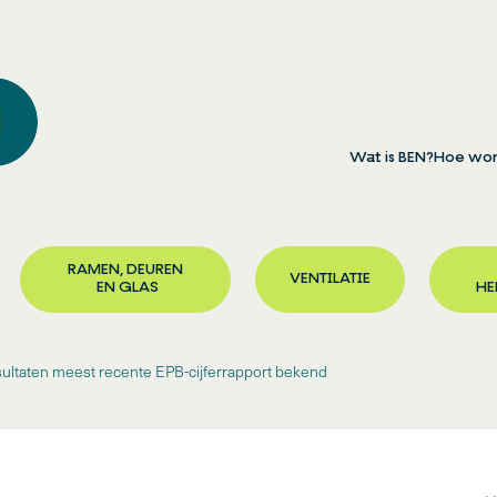
Wat is BEN?
Hoe wor
RAMEN, DEUREN
VENTILATIE
EN GLAS
HE
sultaten meest recente EPB-cijferrapport bekend