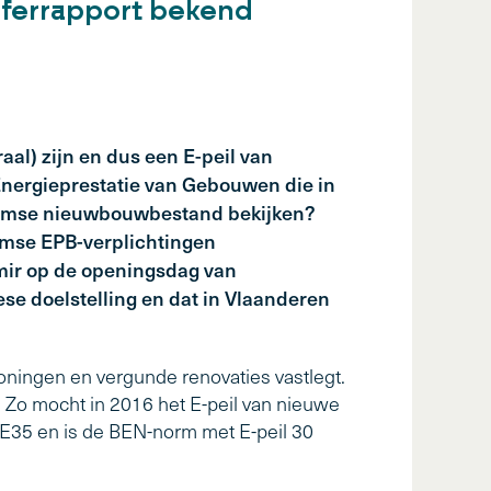
ijferrapport bekend
al) zijn en dus een E-peil van
Energieprestatie van Gebouwen die in
Vlaamse nieuwbouwbestand bekijken?
aamse EPB-verplichtingen
emir op de openingsdag van
ese doelstelling en dat in Vlaanderen
ningen en vergunde renovaties vastlegt.
d. Zo mocht in 2016 het E-peil van nieuwe
 E35 en is de BEN-norm met E-peil 30