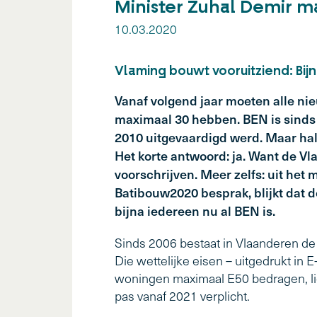
Minister Zuhal Demir m
10.03.2020
Vlaming bouwt vooruitziend: Bijn
Vanaf volgend jaar moeten alle ni
maximaal 30 hebben. BEN is sinds 
2010 uitgevaardigd werd. Maar hal
Het korte antwoord: ja. Want de V
voorschrijven. Meer zelfs: uit het
Batibouw2020 besprak, blijkt dat d
bijna iedereen nu al BEN is.
Sinds 2006 bestaat in Vlaanderen d
Die wettelijke eisen – uitgedrukt in 
woningen maximaal E50 bedragen, lig
pas vanaf 2021 verplicht.