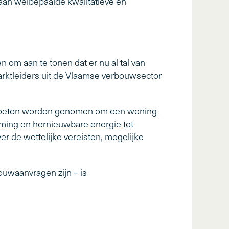
aan welbepaalde kwalitatieve en
 om aan te tonen dat er nu al tal van
ktleiders uit de Vlaamse verbouwsector
 moeten worden genomen om een woning
ming
en
hernieuwbare energie
tot
er de wettelijke vereisten, mogelijke
ouwaanvragen zijn – is