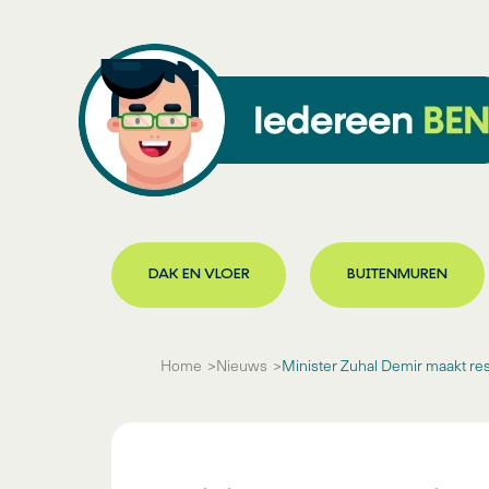
DAK EN VLOER
BUITENMUREN
Home
Nieuws
Minister Zuhal Demir maakt re