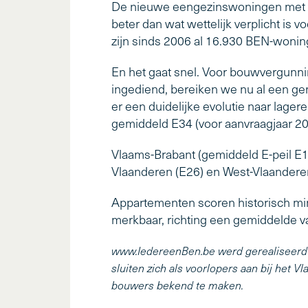
De nieuwe eengezinswoningen met ve
beter dan wat wettelijk verplicht is 
zijn sinds 2006 al 16.930 BEN-woning
En het gaat snel. Voor bouwvergunni
ingediend, bereiken we nu al een ge
er een duidelijke evolutie naar lager
gemiddeld E34 (voor aanvraagjaar 20
Vlaams-Brabant (gemiddeld E-peil E1
Vlaanderen (E26) en West-Vlaanderen 
Appartementen scoren historisch min
merkbaar, richting een gemiddelde v
www.IedereenBen.be werd gerealiseerd i
sluiten zich als voorlopers aan bij het
bouwers bekend te maken.