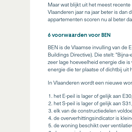
Maar wat blijkt uit het meest recent
Vlaanderen jaar na jaar beter is dan
appartementen scoren nu al beter d
6 voorwaarden voor BEN
BEN is de Vlaamse invulling van de 
Buildings Directive). Die stelt: "Bij
zeer lage hoeveelheid energie die is 
energie die ter plaatse of dichtbij 
In Vlaanderen wordt een nieuwe won
het E-peil is lager of gelijk aan E30
het S-peil is lager of gelijk aan S31
elk van de constructiedelen voldo
de oververhittingsindicator is klei
de woning beschikt over ventilati