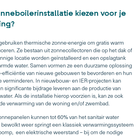
neboilerinstallatie kiezen voor je
ing?
gebruiken thermische zonne-energie om gratis warm
ceren. Ze bestaan uit zonnecollectoren die op het dak of
nnige locatie worden geïnstalleerd en een opslagtank
armde water. Samen vormen ze een duurzame oplossing
-efficiëntie van nieuwe gebouwen te bevorderen en hun
te verminderen. In nieuwbouw- en IER-projecten kan
 significante bijdrage leveren aan de productie van
ater. Als de installatie hierop voorzien is, kan ze ook
 de verwarming van de woning en/of zwembad.
nnepanelen kunnen tot 60% van het sanitair water
 bewolkt weer springt een klassiek verwarmingssysteem
omp, een elektrische weerstand – bij om de nodige