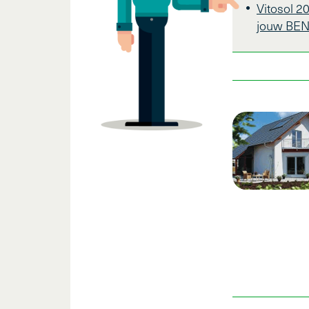
Vitosol 2
jouw BEN