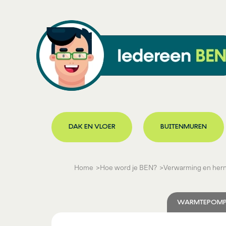
DAK EN VLOER
BUITENMUREN
Home
Hoe word je BEN?
Verwarming en
hern
WARMTEPOM