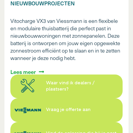
NIEUWBOUWPROJECTEN
Vitocharge VX3 van Viessmann is een flexibele
en modulaire thuisbatterij die perfect past in
nieuwbouwwoningen met zonnepanelen. Deze
batterij is ontworpen om jouw eigen opgewekte
zonnestroom efficiënt op te slaan en in te zetten
wanneer je deze nodig hebt.
Lees meer
Waar vind ik dealers /
plaatsers?
Vraag je offerte aan