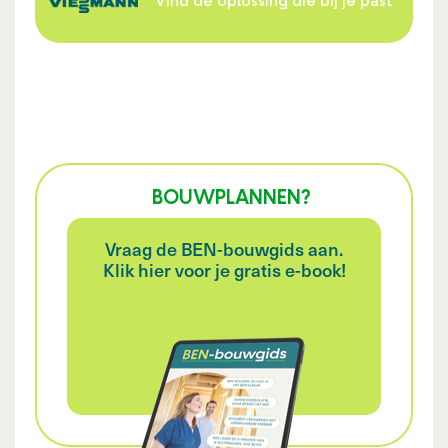
Vind de oplossing die bij je past
BOUWPLANNEN?
Vraag de BEN-bouwgids aan.
Klik hier voor je gratis e-book!