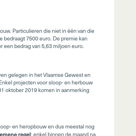
w. Particulieren die niet in één van die
e bedraagt 7500 euro. De premie kan
 een bedrag van 5,63 miljoen euro.
uwen gelegen in het Vlaamse Gewest en
nkel projecten voor sloop- en herbouw
 31 oktober 2019 komen in aanmerking
sloop- en heropbouw en dus meestal nog
emene regel
: enkel binnen de maand na