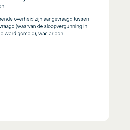
en.
nende overheid zijn aangevraagd tussen
vraagd (waarvan de sloopvergunning in
ode werd gemeld), was er een