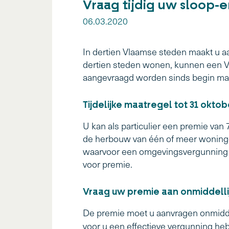
Vraag tijdig uw sloop
06.03.2020
In dertien Vlaamse steden maakt u aa
dertien steden wonen, kunnen een 
aangevraagd worden sinds begin maa
Tijdelijke maatregel tot 31 oktob
U kan als particulier een premie va
de herbouw van één of meer woninge
waarvoor een omgevingsvergunning i
voor premie.
Vraag uw premie aan onmiddelli
De premie moet u aanvragen onmidde
voor u een effectieve vergunning h