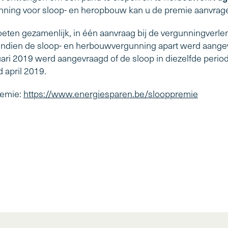
ning voor sloop- en heropbouw kan u de premie aanvrag
ten gezamenlijk, in één aanvraag bij de vergunningverle
 Indien de sloop- en herbouwvergunning apart werd aange
uari 2019 werd aangevraagd of de sloop in diezelfde peri
 april 2019.
remie:
https://www.energiesparen.be/slooppremie