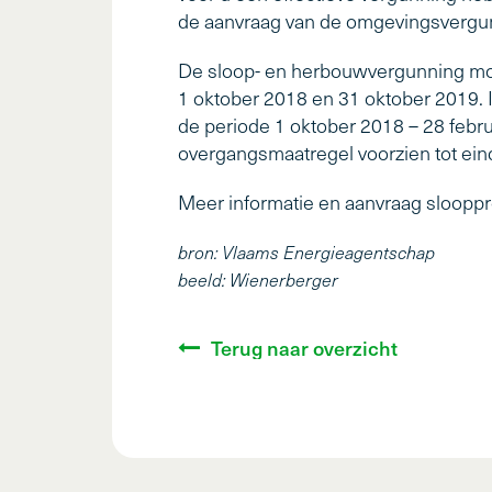
de aanvraag van de omgevingsvergun
De sloop- en herbouwvergunning moe
1 oktober 2018 en 31 oktober 2019.
de periode 1 oktober 2018 – 28 febr
overgangsmaatregel voorzien tot eind
Meer informatie en aanvraag sloopp
bron: Vlaams Energieagentschap
beeld: Wienerberger
Terug naar overzicht