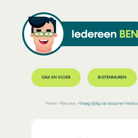
DAK EN VLOER
BUITENMUREN
Home
Nieuws
Vraag tijdig uw sloop-en herb