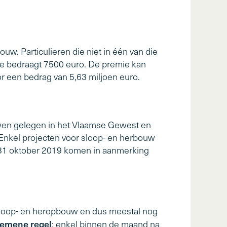
w. Particulieren die niet in één van die
e bedraagt 7500 euro. De premie kan
 een bedrag van 5,63 miljoen euro.
uwen gelegen in het Vlaamse Gewest en
nkel projecten voor sloop- en herbouw
 31 oktober 2019 komen in aanmerking
sloop- en heropbouw en dus meestal nog
emene regel
: enkel binnen de maand na