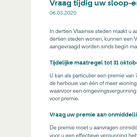
Vraag tijdig uw sloop
06.03.2020
In dertien Vlaamse steden maakt u aa
dertien steden wonen, kunnen een 
aangevraagd worden sinds begin maa
Tijdelijke maatregel tot 31 oktob
U kan als particulier een premie va
de herbouw van één of meer woninge
waarvoor een omgevingsvergunning i
voor premie.
Vraag uw premie aan onmiddelli
De premie moet u aanvragen onmidde
voor u een effectieve vergunning h