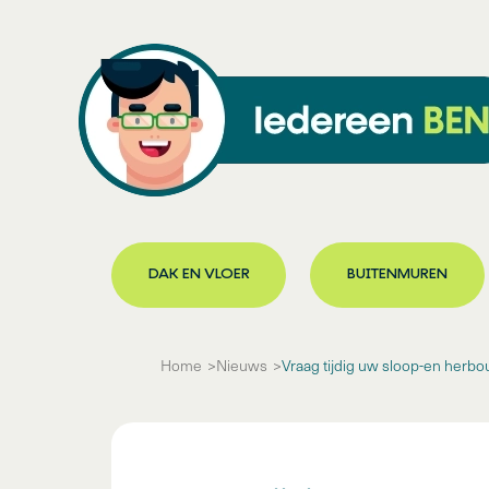
DAK EN VLOER
BUITENMUREN
Home
Nieuws
Vraag tijdig uw sloop-en herb