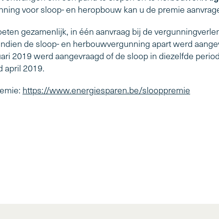
ning voor sloop- en heropbouw kan u de premie aanvrag
ten gezamenlijk, in één aanvraag bij de vergunningverle
 Indien de sloop- en herbouwvergunning apart werd aange
uari 2019 werd aangevraagd of de sloop in diezelfde peri
 april 2019.
remie:
https://www.energiesparen.be/slooppremie