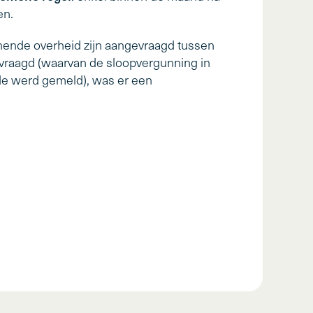
en.
nende overheid zijn aangevraagd tussen
vraagd (waarvan de sloopvergunning in
ode werd gemeld), was er een