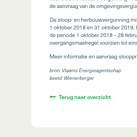
de aanvraag van de omgevingsvergun
De sloop- en herbouwvergunning moe
1 oktober 2018 en 31 oktober 2019.
de periode 1 oktober 2018 – 28 febr
overgangsmaatregel voorzien tot eind
Meer informatie en aanvraag sloopp
bron: Vlaams Energieagentschap
beeld: Wienerberger
Terug naar overzicht