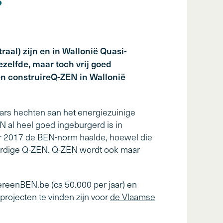
?
al) zijn en in Wallonië Quasi-
zelfde, maar toch vrij goed
en construireQ-ZEN in Wallonië
ars hechten aan het energiezuinige
N al heel goed ingeburgerd is in
r 2017 de BEN-norm haalde, hoewel die
kaardige Q-ZEN. Q-ZEN wordt ook maar
ereenBEN.be (ca 50.000 per jaar) en
projecten te vinden zijn voor
de Vlaamse