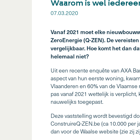
Waarom is wel iederee
07.03.2020
Vanaf 2021 moet elke nieuwbouwwon
ZeroEnergie (Q-ZEN). De vereisten 
vergelijkbaar. Hoe komt het dan d
helemaal niet?
Uit een recente enquête van AXA Ban
aspect van hun eerste woning, kwam e
Vlaanderen en 60% van de Vlaamse 
pas vanaf 2021 wettelijk is verplich
nauwelijks toegepast.
Deze vaststelling wordt bevestigd do
ConstruireQ-ZEN.be (ca 10.000 per jaa
dan voor de Waalse website (zie zij zi