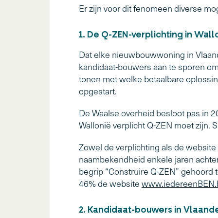
Er zijn voor dit fenomeen diverse mog
1. De Q-ZEN-verplichting in Wall
Dat elke nieuwbouwwoning in Vlaande
kandidaat-bouwers aan te sporen om al
tonen met welke betaalbare oplossi
opgestart.
De Waalse overheid besloot pas in 
Wallonië verplicht Q-ZEN moet zijn. S
Zowel de verplichting als de website 
naambekendheid enkele jaren achter
begrip “Construire Q-ZEN” gehoord 
46% de website
www.iedereenBEN.
2. Kandidaat-bouwers in Vlaande