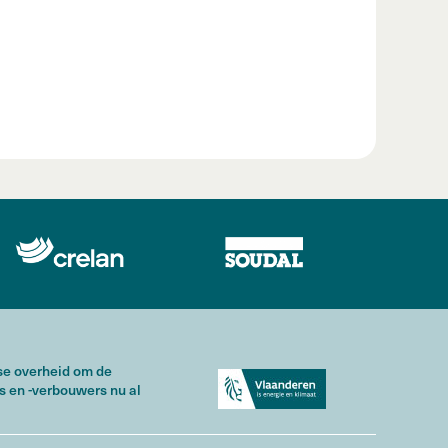
mse overheid om de
s en -verbouwers nu al