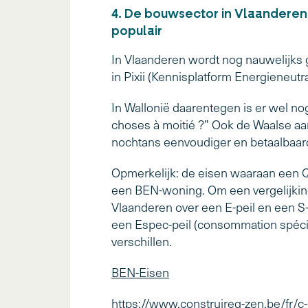
4. De bouwsector in Vlaanderen 
populair
In Vlaanderen wordt nog nauwelijks 
in Pixii (Kennisplatform Energieneut
In Wallonië daarentegen is er wel no
choses à moitié ?” Ook de Waalse aa
nochtans eenvoudiger en betaalbaard
Opmerkelijk: de eisen waaraan een 
een BEN-woning. Om een vergelijking 
Vlaanderen over een E-peil en een S
een Espec-peil (consommation spécif
verschillen.
BEN-Eisen
https://www.construireq-zen.be/fr/c-