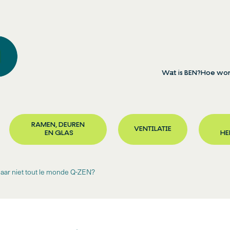
Wat is BEN?
Hoe wor
RAMEN, DEUREN
VENTILATIE
EN GLAS
HE
ar niet tout le monde Q-ZEN?