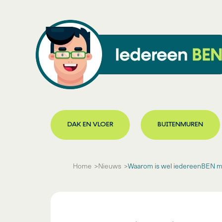
DAK EN VLOER
BUITENMUREN
Home
Nieuws
Waarom is wel iedereenBEN ma