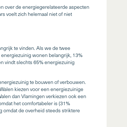
en over de energiegerelateerde aspecten
 voelt zich helemaal niet of niet
ngrijk te vinden. Als we de twee
3% energiezuinig wonen belangrijk, 13%
gen vindt slechts 65% energiezuinig
 energiezuinig te bouwen of verbouwen.
 Walen kiezen voor een energiezuinige
Walen dan Vlamingen verkiezen ook een
omdat het comfortabeler is (31%
 omdat de overheid steeds striktere