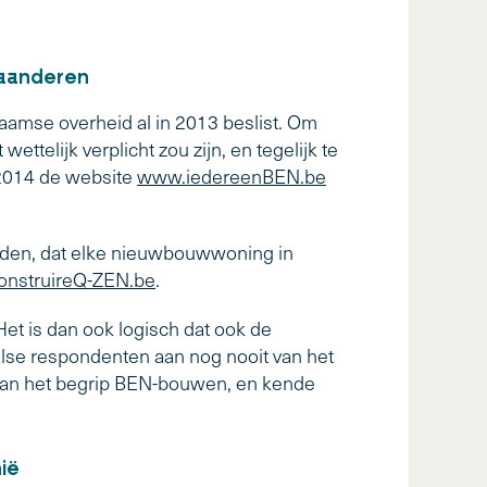
Vlaanderen
aamse overheid al in 2013 beslist. Om
telijk verplicht zou zijn, en tegelijk te
 2014 de website
www.iedereenBEN.be
uden, dat elke nieuwbouwwoning in
nstruireQ-ZEN.be
.
Het is dan ook logisch dat ook de
lse respondenten aan nog nooit van het
van het begrip BEN-bouwen, en kende
ië