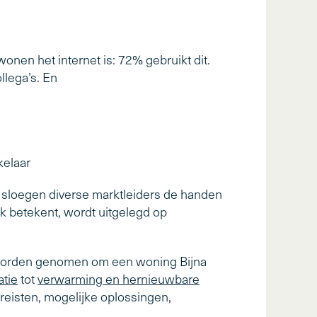
onen het internet is: 72% gebruikt dit.
llega’s. En
kelaar
, sloegen diverse marktleiders de handen
k betekent, wordt uitgelegd op
 worden genomen om een woning Bijna
atie
tot
verwarming en hernieuwbare
ereisten, mogelijke oplossingen,