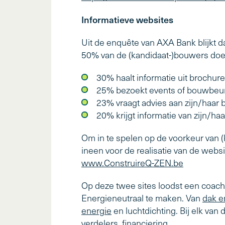
Informatieve websites
Uit de enquête van AXA Bank blijkt da
50% van de (kandidaat-)bouwers doet 
30% haalt informatie uit brochu
25% bezoekt events of bouwbeu
23% vraagt advies aan zijn/haar 
20% krijgt informatie van zijn/h
Om in te spelen op de voorkeur van (
ineen voor de realisatie van de webs
www.ConstruireQ-ZEN.be
Op deze twee sites loodst een coa
Energieneutraal te maken. Van
dak e
energie
en luchtdichting. Bij elk van
verdelers, financiering