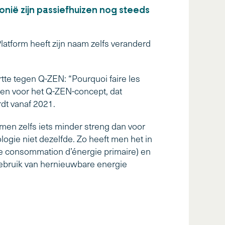
nië zijn passiefhuizen nog steeds
atform heeft zijn naam zelfs veranderd
tte tegen Q-ZEN: “Pourquoi faire les
en voor het Q-ZEN-concept, dat
dt vanaf 2021.
en zelfs iets minder streng dan voor
ogie niet dezelfde. Zo heeft men het in
de consommation d’énergie primaire) en
gebruik van hernieuwbare energie