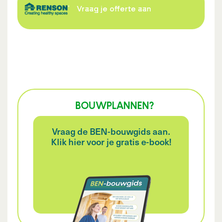
Vraag je offerte aan
BOUWPLANNEN?
Vraag de BEN-bouwgids aan.
Klik hier voor je gratis e-book!