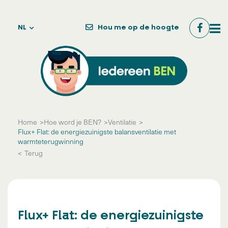
NL
Hou me op de hoogte
Home
Hoe word je BEN?
Ventilatie
Flux+ Flat: de energiezuinigste balansventilatie met
warmteterugwinning
Terug
Flux+ Flat: de energiezuinigste