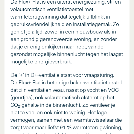
De Flux+ Flat is een uiterst energiezuinig, stil en
volautomatisch ventilatietoestel met
warmteterugwinning dat tegelijk uitblinkt in
gebruiksvriendelijkheid en installatiegemak. Zo
geniet je altijd, zowel in een nieuwbouw als in
een grondig gerenoveerde woning, en zonder
dat je er enig omkijken naar hebt, van de
gezondst mogelijke binnenlucht tegen het laagst
mogelijke energieverbruik.
De ‘+’ in D+-ventilatie staat voor vraagsturing.
De
Flux+ Flat
is het enige balansventilatietoestel
dat zijn ventilatieniveau, naast op vocht en VOC
(geurtjes), ook volautomatisch afstemt op het
CO
-gehalte in de binnenlucht. Zo ventileer je
2
niet te veel en ook niet te weinig. Het lage
vermogen, samen met een warmtewisselaar die
zorgt voor maar liefst 91 % warmteterugwinning,