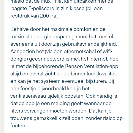
maakt dat de Flux+ Flat kan uitpakken met de
laagste E-peilscore in zijn klasse (bij een
restdruk van 200 Pa).
Behalve door het maximale comfort en de
maximale energiebesparing munt het toestel
eveneens uit door zijn gebruiksvriendelijkheid.
Aangezien het (via een ethernetkabel of wifi-
dongle) geconnecteerd is met het internet, heb
je met de bijbehorende Renson Ventilation-app
altijd en overal zicht op de binnenluchtkwaliteit
en kan je het systeem eventueel bijsturen. Bij
een feestje bijvoorbeeld kan je het
ventilatieniveau tijdelijk boosten. Ook handig is
dat de app je een melding geeft wanneer de
filters vervangen moeten worden. Dat kan je
trouwens gemakkelijk zelf doen, zonder risico op
fouten.