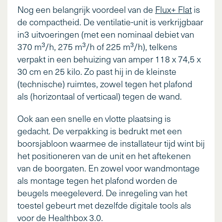
Nog een belangrijk voordeel van de
Flux+ Flat
is
de compactheid. De ventilatie-unit is verkrijgbaar
in3 uitvoeringen (met een nominaal debiet van
370 m³/h, 275 m³/h of 225 m³/h), telkens
verpakt in een behuizing van amper 118 x 74,5 x
30 cm en 25 kilo. Zo past hij in de kleinste
(technische) ruimtes, zowel tegen het plafond
als (horizontaal of verticaal) tegen de wand.
Ook aan een snelle en vlotte plaatsing is
gedacht. De verpakking is bedrukt met een
boorsjabloon waarmee de installateur tijd wint bij
het positioneren van de unit en het aftekenen
van de boorgaten. En zowel voor wandmontage
als montage tegen het plafond worden de
beugels meegeleverd. De inregeling van het
toestel gebeurt met dezelfde digitale tools als
voor de Healthbox 3.0.