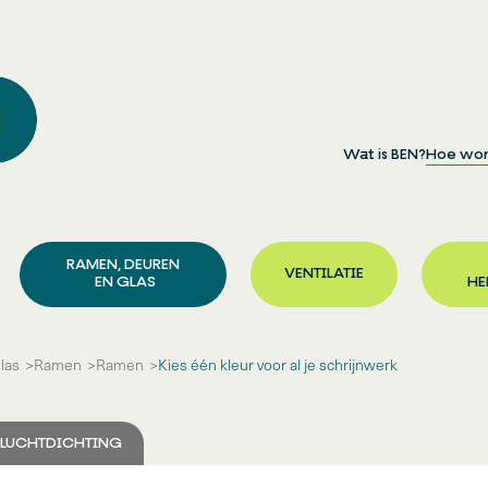
Wat is BEN?
Hoe wor
RAMEN, DEUREN
VENTILATIE
EN GLAS
HE
las
Ramen
Ramen
Kies één kleur voor al je schrijnwerk
LUCHTDICHTING