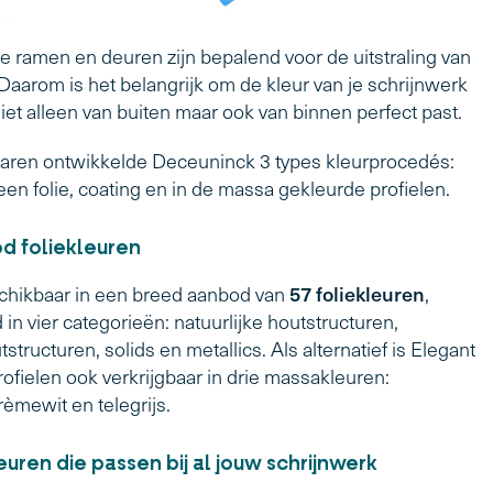
e ramen en deuren zijn bepalend voor de uitstraling van
aarom is het belangrijk om de kleur van je schrijnwerk
niet alleen van buiten maar ook van binnen perfect past.
aren ontwikkelde Deceuninck 3 types kleurprocedés:
een folie, coating en in de massa gekleurde profielen.
d foliekleuren
57 foliekleuren
schikbaar in een breed aanbod van
,
in vier categorieën: natuurlijke houtstructuren,
structuren, solids en metallics. Als alternatief is Elegant
rofielen ook verkrijgbaar in drie massakleuren:
rèmewit en telegrijs.
euren die passen bij al jouw schrijnwerk