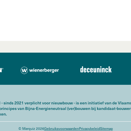
 - sinds 2021 verplicht voor nieuwbouw - is een initiatief van de Vlaa
principes van Bijna-Energieneutraal (ver)bouwen bij kandidaat-bouwer
ken.
© Marquiz 2026
Gebruiksvoorwaarden
Privacybeleid
Sitemap