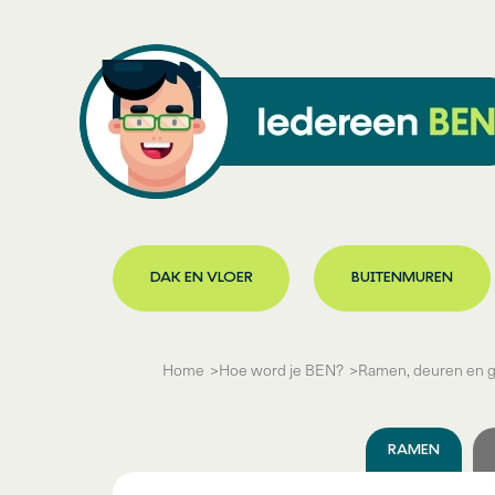
DAK EN VLOER
BUITENMUREN
Home
Hoe word je BEN?
Ramen, deuren
en g
RAMEN