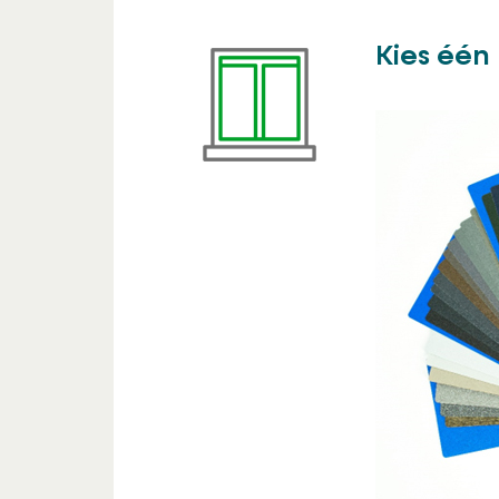
Kies één 