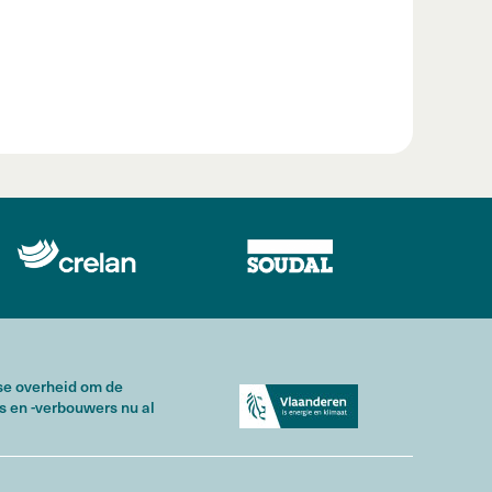
mse overheid om de
s en -verbouwers nu al