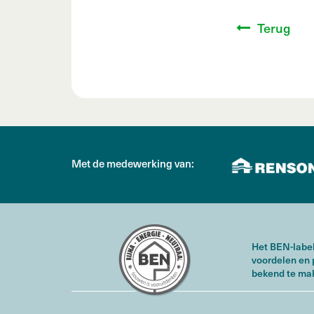
Terug
Met de medewerking van:
Het BEN-label
voordelen en 
bekend te ma