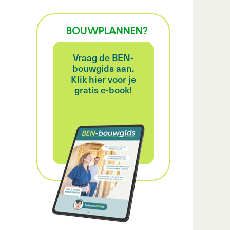
BOUWPLANNEN?
Vraag de BEN-
bouwgids aan.
Klik hier voor je
gratis e-book!