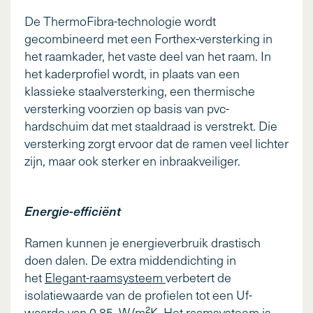
De ThermoFibra-technologie wordt
gecombineerd met een Forthex-versterking in
het raamkader, het vaste deel van het raam. In
het kaderprofiel wordt, in plaats van een
klassieke staalversterking, een thermische
versterking voorzien op basis van pvc-
hardschuim dat met staaldraad is verstrekt. Die
versterking zorgt ervoor dat de ramen veel lichter
zijn, maar ook sterker en inbraakveiliger.
Energie-efficiënt
Ramen kunnen je energieverbruik drastisch
doen dalen. De extra middendichting in
het
Elegant-raamsysteem
verbetert de
isolatiewaarde van de profielen tot een Uf-
waarde van 0,85 W/m²K. Het raamsysteem is