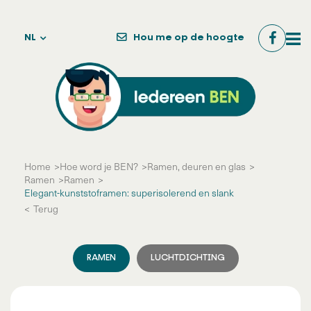
NL
Hou me op de hoogte
Home
Hoe word je BEN?
Ramen, deuren
en glas
Ramen
Ramen
Elegant-kunststoframen: superisolerend en slank
Terug
RAMEN
LUCHTDICHTING