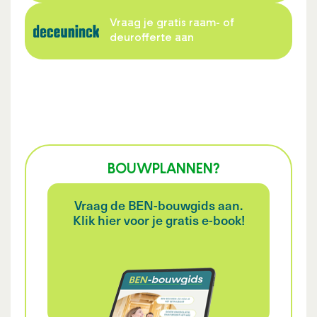
Vraag je gratis raam- of
deurofferte aan
BOUWPLANNEN?
Vraag de BEN-bouwgids aan.
Klik hier voor je gratis e-book!