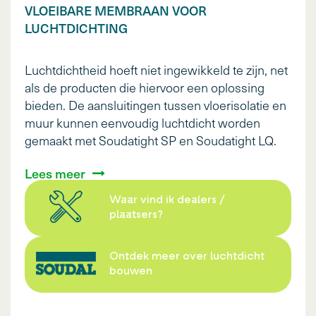
VLOEIBARE MEMBRAAN VOOR
LUCHTDICHTING
Luchtdichtheid hoeft niet ingewikkeld te zijn, net
als de producten die hiervoor een oplossing
bieden. De aansluitingen tussen vloerisolatie en
muur kunnen eenvoudig luchtdicht worden
gemaakt met Soudatight SP en Soudatight LQ.
Lees meer
Waar vind ik dealers /
plaatsers?
Ontdek meer over luchtdicht
bouwen