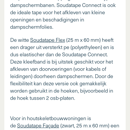
dampschermbanen. Soudatape Connect is ook
de ideale tape voor het afkleven van kleine
openingen en beschadigingen in
dampschermfolies.
De witte
Soudatape Flex
(25 m x 60 mm) heeft
een drager uit versterkt pe (polyethyleen) en is
dus elastischer dan de Soudatape Connect.
Deze kleefband is bij uitstek geschikt voor het
afkleven van doorvoeringen (voor kabels of
leidingen) doorheen dampschermen. Door de
flexibiliteit kan deze versie ook gemakkelijk
worden gebruikt in de hoeken, bijvoorbeeld in
de hoek tussen 2 osb-platen.
Voor in houtskeletbouwwoningen is
de
Soudatape Façade
(zwart, 25 m x 60 mm) een