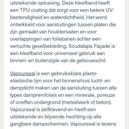
uitstekende oplossing. Deze kleefband heeft
een TPU coating dat zorgt voor een betere UV-
bestendigheid en waterdichtheid. Het werd
ontwikkeld voor aansluitingen tussen platen die
zijn gemaakt van houtderivaten en voor
overlappingen van foliebanen achter een
verluchte gevelbekleding. Soudatape Façade is
een kleefband voor universeel gebruik aan
binnen- en buitenzijde van de gebouwschil.
Vapourseal
is een gebruiksklare plasto-
elastische lijm voor het binnenshuis lucht- en
dampdicht maken van de aansluiting tussen alle
types dampremfolies en een minerale, poreuze
of oneffen ondergrond (metselwerk of beton).
Vapourseal is zelfklevend en heeft een
uitstekende en blijvende hechting op alle
gangbare dampschermen. Vapourseal is tevens