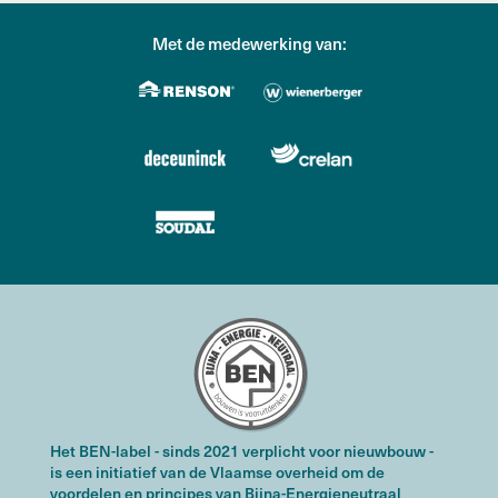
Met de medewerking van:
Het BEN-label - sinds 2021 verplicht voor nieuwbouw -
is een initiatief van de Vlaamse overheid om de
voordelen en principes van Bijna-Energieneutraal