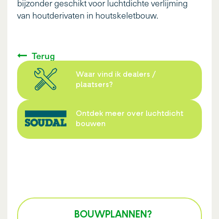
bijzonder geschikt voor luchtdichte verlijming
van houtderivaten in houtskeletbouw.
Terug
Waar vind ik dealers /
plaatsers?
Ontdek meer over luchtdicht
bouwen
BOUWPLANNEN?