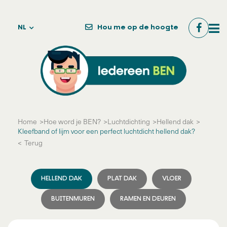
NL
Hou me op de hoogte
Home
Hoe word je BEN?
Luchtdichting
Hellend dak
Kleefband of lijm voor een perfect luchtdicht hellend dak?
Terug
HELLEND DAK
PLAT DAK
VLOER
BUITENMUREN
RAMEN EN DEUREN