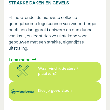
STRAKKE DAKEN EN GEVELS
Elfino Grande, de nieuwste collectie
geëngobeerde tegelpannen van wienerberger,
heeft een langgerekt ontwerp en een dunne
voetkant, en leent zich zo uitstekend voor
gebouwen met een strakke, eigentijdse
uitstraling.
Lees meer
Waar vind ik dealers /
plaatsers?
Kies je gevelsteen