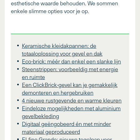
esthetische waarde behouden. We sommen
enkele slimme opties voor je op.
Keramische kleidakpannen: de
totaaloplossing voor gevel en dak
Eco-brick: méér dan enkel een slanke lijn
Steenstrippen: voorbeeldig met energie
en ruimte
Een ClickBrick-gevel kan je gemakkelijk
demonteren en hergebruiken
4 nieuwe rustgevende en warme kleuren
Eindeloze mogelijkheden met aluminium
gevelbekleding
Digitaal geëngobeerd én met minder
materiaal geproduceerd
ELfino Grande: nieuwe tegelpan voor