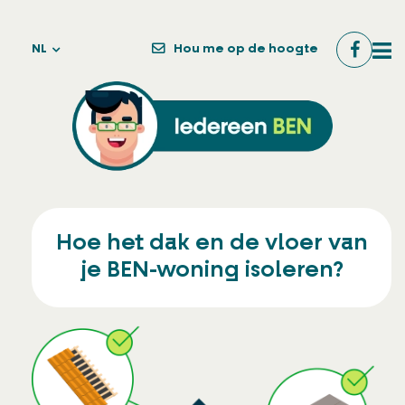
NL
Hou me op de hoogte
Hoe het dak en de vloer van
je BEN-woning isoleren?