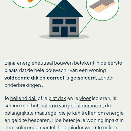
Bijna-energieneutraal bouwen betekent in de eerste
plaats dat de hele bouwschil van een woning
voldoende dik en correct
geïsoleerd
is
, zonder
onderbrekingen .
Je
hellend dak
of je
plat dak
en je
vloer
isoleren, is
samen met het
isoleren van je buitenmuren
, de
belangrijkste maatregel die je kan treffen om energie
en geld te besparen. Hoe beter je je woning inpakt in
een isolerende mantel, hoe minder warmte er kan