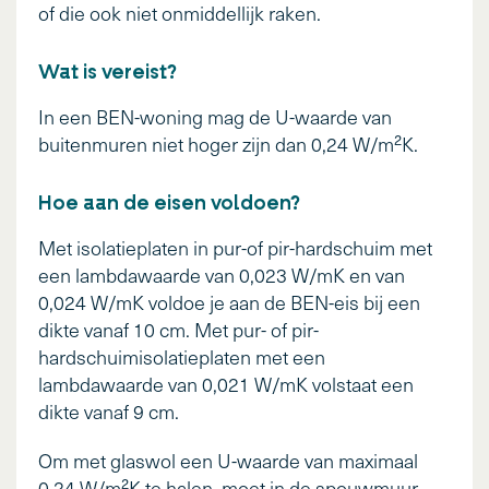
of die ook niet onmiddellijk raken.
Wat is vereist?
In een BEN-woning mag de U-waarde van
buitenmuren niet hoger zijn dan 0,24 W/m²K.
Hoe aan de eisen voldoen?
Met isolatieplaten in pur-of pir-hardschuim met
een lambdawaarde van 0,023 W/mK en van
0,024 W/mK voldoe je aan de BEN-eis bij een
dikte vanaf 10 cm. Met pur- of pir-
hardschuimisolatieplaten met een
lambdawaarde van 0,021 W/mK volstaat een
dikte vanaf 9 cm.
Om met glaswol een U-waarde van maximaal
0,24 W/m²K te halen, moet in de spouwmuur